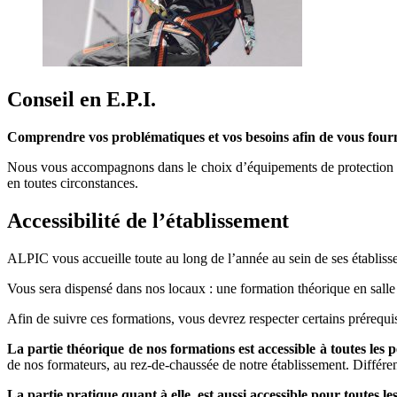
Conseil en E.P.I.
Comprendre vos problématiques et vos besoins afin de vous four
Nous vous accompagnons dans le choix d’équipements de protection indi
en toutes circonstances.
Accessibilité de l’établissement
ALPIC vous accueille toute au long de l’année au sein de ses établissem
Vous sera dispensé dans nos locaux : une formation théorique en salle 
Afin de suivre ces formations, vous devrez respecter certains prérequis
La partie théorique de nos formations est accessible à toutes les 
de nos formateurs, au rez-de-chaussée de notre établissement. Différent
La partie pratique quant à elle, est aussi accessible pour toutes le