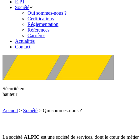
E.P.I.
Société
Qui sommes-nous ?
Certifications
Réglementation
Références
Carrières
Actualités
Contact
Sécurité en
hauteur
Accueil
>
Société
>
Qui sommes-nous ?
La société
ALPIC
est une société de services, dont le cœur de métier 