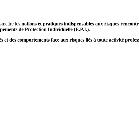
smettre les
notions et pratiques indispensables aux risques rencontré
ements de Protection Individuelle (E.P.I.)
.
 et des comportements face aux risques liés à toute activité profes