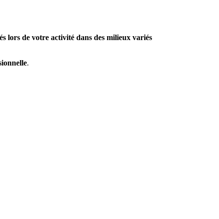
s lors de votre activité dans des milieux variés
sionnelle
.