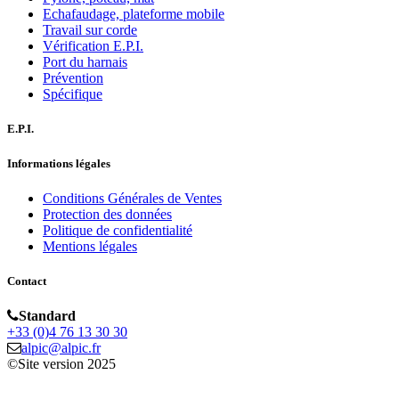
Echafaudage, plateforme mobile
Travail sur corde
Vérification E.P.I.
Port du harnais
Prévention
Spécifique
E.P.I.
Informations légales
Conditions Générales de Ventes
Protection des données
Politique de confidentialité
Mentions légales
Contact
Standard
+33 (0)4 76 13 30 30
alpic@alpic.fr
©Site version 2025