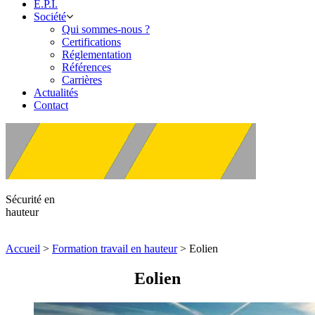
E.P.I.
Société
Qui sommes-nous ?
Certifications
Réglementation
Références
Carrières
Actualités
Contact
Sécurité en
hauteur
Accueil
>
Formation travail en hauteur
>
Eolien
Eolien