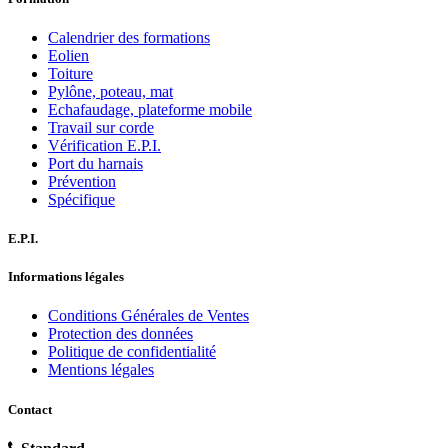
Calendrier des formations
Eolien
Toiture
Pylône, poteau, mat
Echafaudage, plateforme mobile
Travail sur corde
Vérification E.P.I.
Port du harnais
Prévention
Spécifique
E.P.I.
Informations légales
Conditions Générales de Ventes
Protection des données
Politique de confidentialité
Mentions légales
Contact