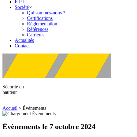
E.P.I.
Société
Qui sommes-nous ?
Certifications
Réglementation
Références
Carrières
Actualités
Contact
Sécurité en
hauteur
Accueil
>
Évènements
Évènements le 7 octobre 2024