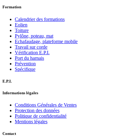
Formation
Calendrier des formations
Eolien
Toiture
Pylône, poteau, mat
Echafaudage, plateforme mobile
Travail sur corde
Vérification E.P.I.
Port du harnais
Prévention
Spécifique
E.P.I.
Informations légales
Conditions Générales de Ventes
Protection des données
Politique de confidentialité
Mentions légales
Contact