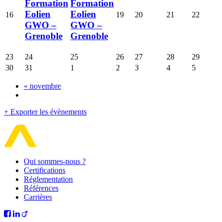
Formation
Formation
Eolien
Eolien
16
19
20
21
22
GWO –
GWO –
Grenoble
Grenoble
23
24
25
26
27
28
29
30
31
1
2
3
4
5
«
novembre
+ Exporter les évènements
Qui sommes-nous ?
Certifications
Réglementation
Références
Carrières