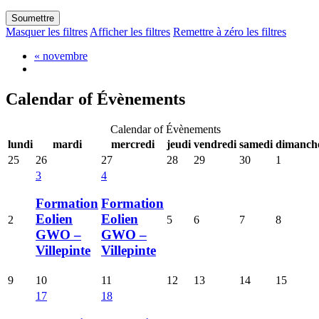
Masquer les filtres
Afficher les filtres
Remettre à zéro les filtres
«
novembre
Calendar of Évènements
Calendar of Évènements
lundi
mardi
mercredi
jeudi
vendredi
samedi
dimanch
25
26
27
28
29
30
1
3
4
Formation
Formation
Eolien
Eolien
2
5
6
7
8
GWO –
GWO –
Villepinte
Villepinte
9
10
11
12
13
14
15
17
18