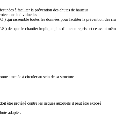
estinées à faciliter la prévention des chutes de hauteur
rotections individuelles
.O.) qui rassemble toutes les données pour faciliter la prévention des ri
.S.) dès que le chantier implique plus d’une entreprise et ce avant mêm
sonne amenée à circuler au sein de sa structure
oit être protégé contre les risques auxquels il peut être exposé
hute adaptés.