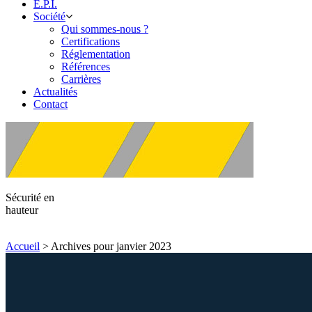
E.P.I.
Société
Qui sommes-nous ?
Certifications
Réglementation
Références
Carrières
Actualités
Contact
Sécurité en
hauteur
Accueil
>
Archives pour janvier 2023