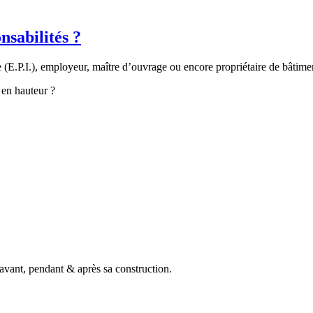
nsabilités ?
 (E.P.I.), employeur, maître d’ouvrage ou encore propriétaire de bâtime
 en hauteur ?
 avant, pendant & après sa construction.