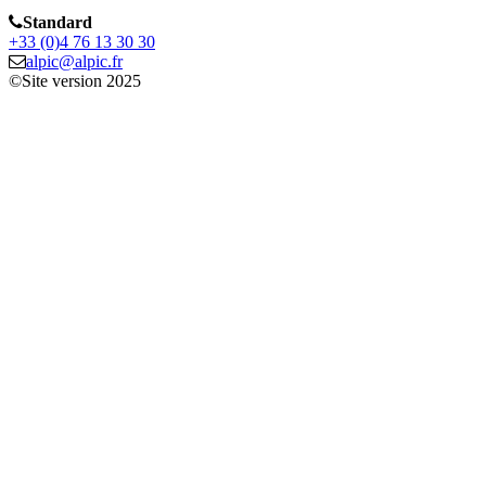
Standard
+33 (0)4 76 13 30 30
alpic@alpic.fr
©Site version 2025