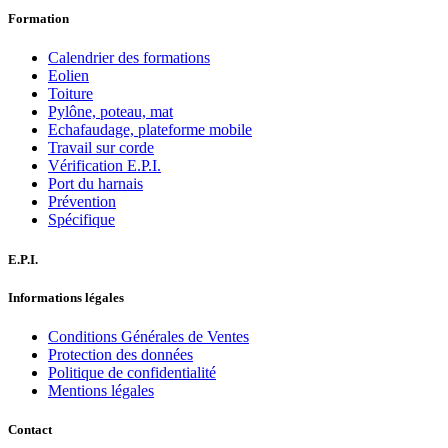
Formation
Calendrier des formations
Eolien
Toiture
Pylône, poteau, mat
Echafaudage, plateforme mobile
Travail sur corde
Vérification E.P.I.
Port du harnais
Prévention
Spécifique
E.P.I.
Informations légales
Conditions Générales de Ventes
Protection des données
Politique de confidentialité
Mentions légales
Contact