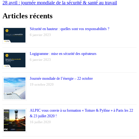
28 avril : journée mondiale de la sécurité & santé au travail
Articles récents
Sécurité en hauteur : quelles sont vos responsabilités ?
6 janvier 2023
Logigramme : mise en sécurité des opérateurs
6 janvier 2023
Journée mondiale de l’énergie – 22 octobre
19 octobre 2020
ALPIC vous convie à sa formation « Toiture & Pylône » à Paris les 22
& 23 juillet 2020 !
16 juillet 2020