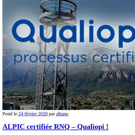
Posté le
24 février 2020
par
albane
ALPIC certifiée RNQ – Qualiopi !