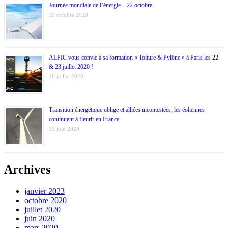
Journée mondiale de l’énergie – 22 octobre
19 octobre 2020
ALPIC vous convie à sa formation « Toiture & Pylône » à Paris les 22
& 23 juillet 2020 !
16 juillet 2020
Transition énergétique oblige et alliées incontestées, les éoliennes
continuent à fleurir en France
15 juin 2020
Archives
janvier 2023
octobre 2020
juillet 2020
juin 2020
mars 2020