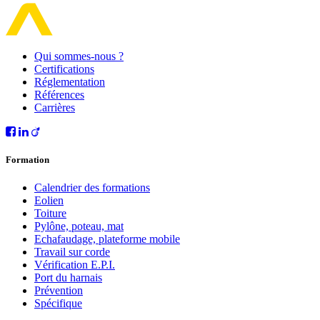
Qui sommes-nous ?
Certifications
Réglementation
Références
Carrières
Formation
Calendrier des formations
Eolien
Toiture
Pylône, poteau, mat
Echafaudage, plateforme mobile
Travail sur corde
Vérification E.P.I.
Port du harnais
Prévention
Spécifique