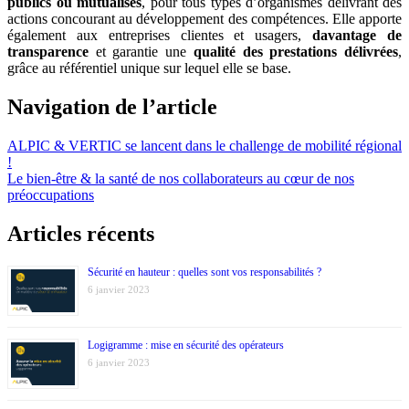
publics ou mutualisés
, pour tous types d’organismes délivrant des
actions concourant au développement des compétences. Elle apporte
également aux entreprises clientes et usagers,
davantage de
transparence
et garantie une
qualité des prestations délivrées
,
grâce au référentiel unique sur lequel elle se base.
Navigation de l’article
ALPIC & VERTIC se lancent dans le challenge de mobilité régional
!
Le bien-être & la santé de nos collaborateurs au cœur de nos
préoccupations
Articles récents
Sécurité en hauteur : quelles sont vos responsabilités ?
6 janvier 2023
Logigramme : mise en sécurité des opérateurs
6 janvier 2023