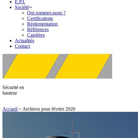
E.P.I.
Société
Qui sommes-nous ?
Certifications
Réglementation
Références
Carrières
Actualités
Contact
Sécurité en
hauteur
Accueil
>
Archives pour février 2020