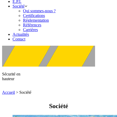
E.P.I.
Société
Qui sommes-nous ?
Certifications
Réglementation
Références
Carrières
Actualités
Contact
Sécurité en
hauteur
Accueil
>
Société
Société