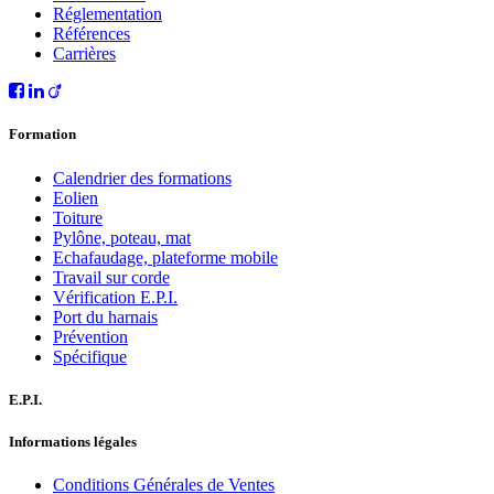
Réglementation
Références
Carrières
Formation
Calendrier des formations
Eolien
Toiture
Pylône, poteau, mat
Echafaudage, plateforme mobile
Travail sur corde
Vérification E.P.I.
Port du harnais
Prévention
Spécifique
E.P.I.
Informations légales
Conditions Générales de Ventes