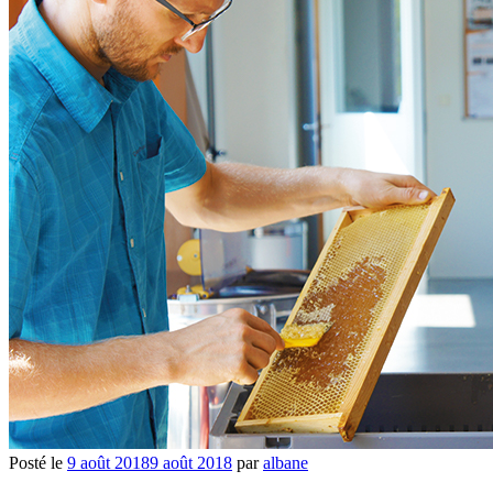
Posté le
9 août 2018
9 août 2018
par
albane