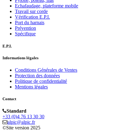
Pylône, poteau, mat
Echafaudage, plateforme mobile
Travail sur corde
Vérification E.P.I.
Port du harnais
Prévention
Spécifique
E.P.I.
Informations légales
Conditions Générales de Ventes
Protection des données
Politique de confidentialité
Mentions légales
Contact
Standard
+33 (0)4 76 13 30 30
alpic@alpic.fr
©Site version 2025