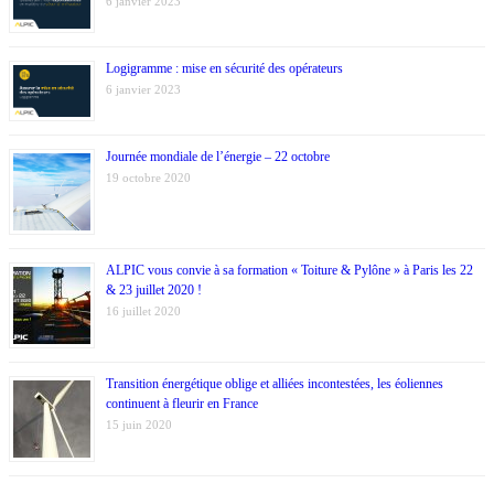
6 janvier 2023
Logigramme : mise en sécurité des opérateurs
6 janvier 2023
Journée mondiale de l’énergie – 22 octobre
19 octobre 2020
ALPIC vous convie à sa formation « Toiture & Pylône » à Paris les 22
& 23 juillet 2020 !
16 juillet 2020
Transition énergétique oblige et alliées incontestées, les éoliennes
continuent à fleurir en France
15 juin 2020