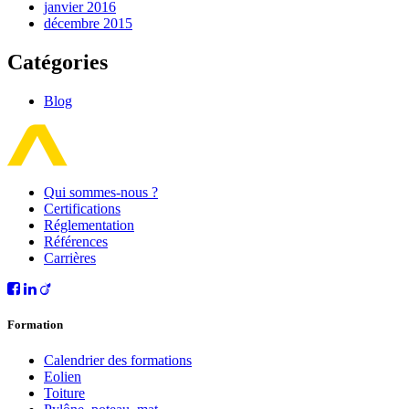
janvier 2016
décembre 2015
Catégories
Blog
Qui sommes-nous ?
Certifications
Réglementation
Références
Carrières
Formation
Calendrier des formations
Eolien
Toiture