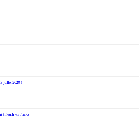
 juillet 2020 !
nt à fleurir en France