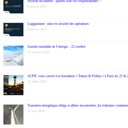
Sécurité en hauteur : quelles sont vos responsabilités ?
6 janvier 2023
Logigramme : mise en sécurité des opérateurs
6 janvier 2023
Journée mondiale de l’énergie – 22 octobre
19 octobre 2020
ALPIC vous convie à sa formation « Toiture & Pylône » à Paris les 22 & 23
16 juillet 2020
Transition énergétique oblige et alliées incontestées, les éoliennes continue
15 juin 2020