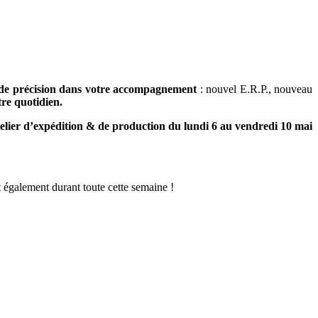
et de précision dans votre accompagnement
: nouvel E.R.P., nouveau
tre quotidien.
elier d’expédition & de production du lundi 6 au vendredi 10 mai
 également durant toute cette semaine !