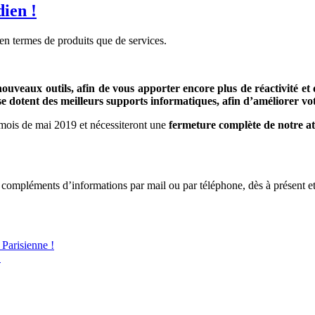
ien !
 en termes de produits que de services.
nouveaux outils, afin de vous apporter encore plus de réactivité 
se dotent des meilleurs supports informatiques, afin d’améliorer vo
e mois de mai 2019 et nécessiteront une
fermeture complète de notre at
u compléments d’informations par mail ou par téléphone, dès à présent et
Parisienne !
!