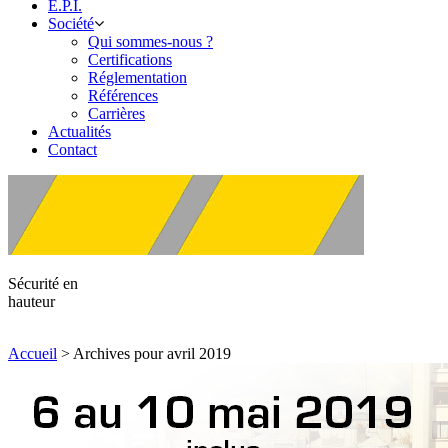
E.P.I.
Société
Qui sommes-nous ?
Certifications
Réglementation
Références
Carrières
Actualités
Contact
Sécurité en
hauteur
Accueil
>
Archives pour avril 2019