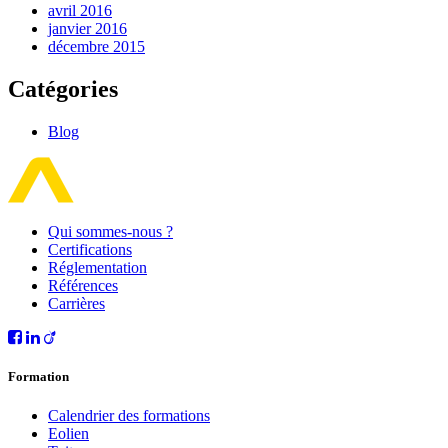
avril 2016
janvier 2016
décembre 2015
Catégories
Blog
Qui sommes-nous ?
Certifications
Réglementation
Références
Carrières
Formation
Calendrier des formations
Eolien