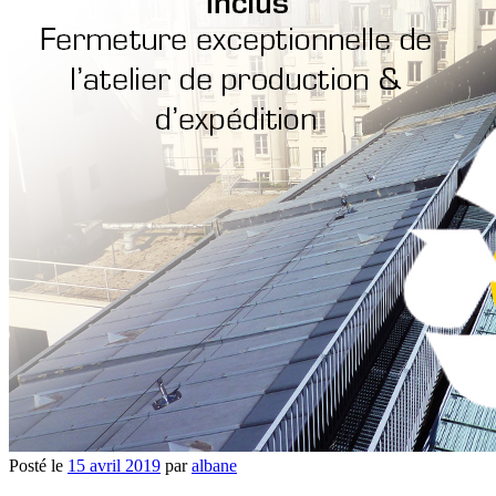
Posté le
15 avril 2019
par
albane