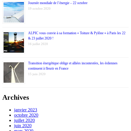
Journée mondiale de l’énergie – 22 octobre
19 octobre 2020
ALPIC vous convie à sa formation « Toiture & Pylône » à Paris les 22
& 23 juillet 2020 !
16 juillet 2020
Transition énergétique oblige et alliées incontestées, les éoliennes
continuent à fleurir en France
15 juin 2020
Archives
janvier 2023
octobre 2020
juillet 2020
juin 2020
mars 2020