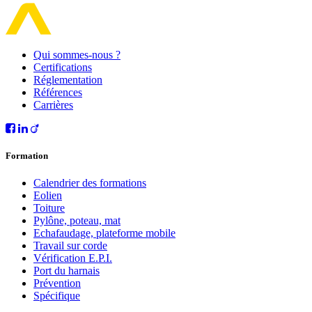
Qui sommes-nous ?
Certifications
Réglementation
Références
Carrières
Formation
Calendrier des formations
Eolien
Toiture
Pylône, poteau, mat
Echafaudage, plateforme mobile
Travail sur corde
Vérification E.P.I.
Port du harnais
Prévention
Spécifique