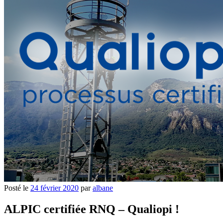
Posté le
24 février 2020
par
albane
ALPIC certifiée RNQ – Qualiopi !