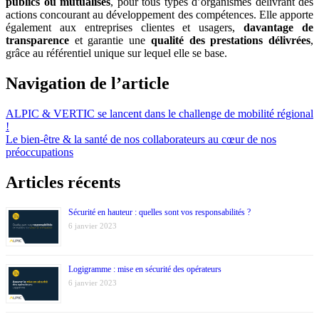
publics ou mutualisés
, pour tous types d’organismes délivrant des
actions concourant au développement des compétences. Elle apporte
également aux entreprises clientes et usagers,
davantage de
transparence
et garantie une
qualité des prestations délivrées
,
grâce au référentiel unique sur lequel elle se base.
Navigation de l’article
ALPIC & VERTIC se lancent dans le challenge de mobilité régional
!
Le bien-être & la santé de nos collaborateurs au cœur de nos
préoccupations
Articles récents
Sécurité en hauteur : quelles sont vos responsabilités ?
6 janvier 2023
Logigramme : mise en sécurité des opérateurs
6 janvier 2023